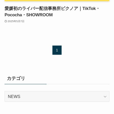
愛媛初のライバー配信事務所ピクノア｜TikTok・
Pococha・SHOWROOM
2025年5月7日
1
カテゴリ
カ
テ
ゴ
リ