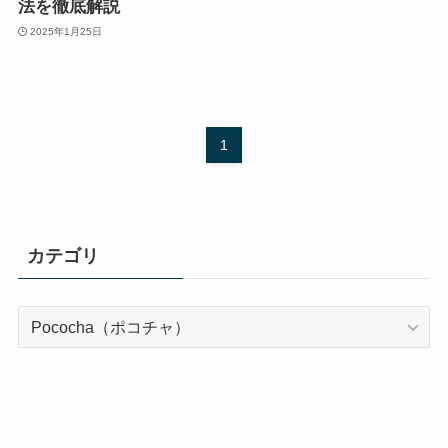
法を徹底解説
2025年1月25日
1
カテゴリ
カ
テ
ゴ
リ