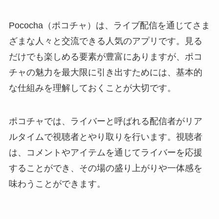
Pococha（ポコチャ）は、ライブ配信を通じてさま
ざまな人々と交流できる人気のアプリです。見る
だけでも楽しめる要素が豊富にありますが、ポコ
チャの魅力を最大限に引き出すためには、基本的
な仕組みを理解しておくことが大切です。
ポコチャでは、ライバーと呼ばれる配信者がリア
ルタイムで視聴者とやり取りを行います。視聴者
は、コメントやアイテムを通じてライバーを応援
することができ、その場の盛り上がりや一体感を
味わうことができます。