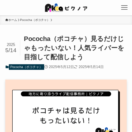
ホーム
Pococha（ポコチャ）
Pococha（ポコチャ）見るだけじ
2025
ゃもったいない！人気ライバーを
5/14
目指して配信しよう
2025年5月12日
2025年5月14日
Pococha（ポコチャ）