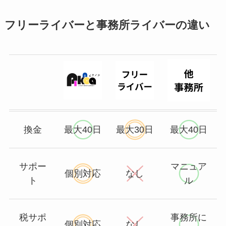
フリーライバーと事務所ライバーの違い
換金
最大40日
最大30日
最大40日
サポー
マニュア
個別対応
なし
ト
ル
税サポ
事務所に
個別対応
なし